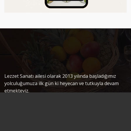
Lezzet Sanatı ailesi olarak 2013 yılında başladığımız
yolculuğumuza ilk gün ki heyecan ve tutkuyla devam
etmekteyiz.
Hedefimiz herkesi taze ve lezzetli mezeler ile
buluşturmaktır.