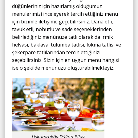
düğünleriniz için hazırlamış olduğumuz
menülerimizi inceleyerek tercih ettiğiniz menü
için bizimle iletişime geçebilirsiniz. Dana etli,
tavuk etli, nohutlu ve sade seçeneklerinden
belirlediğiniz menünüze tatlı olarak da irmik
helvası, baklava, tulumba tatlısı, lokma tatlısı ve
şekerpare tatlılarından tercih ettiğinizi
seçebilirsiniz. Sizin için en uygun menü hangisi
ise o şekilde menünüzü oluşturabilmekteyiz.
Uskumruköy Düğün Pilavı