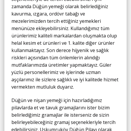
zamanda Düğün yemeği olarak belirlediğiniz
kavurma, ızgara, ordövr tabağı ve
mezelerimizden tercih ettiğiniz yemekleri
menünüze ekleyebilirsiniz. Kullandığımız tüm
ürünlerimiz kaliteli markalardan oluşmakta olup
helal kesim et ürünleri ve 1. kalite diğer ürünler
kullanmaktayız. Son derece hijyenik ve sağlık
riskleri açısından tüm önlemlerin alındığı
mutfaklarımızda üretimler yapmaktayız. Güler
yüzlü personellerimiz ve işlerinde uzman
aşçılarımız ile sizlere sağlıklı ve iyi kalitede hizmet
vermekten mutluluk duyarız.
Düğün ve nişan yemeği için hazırladığımız
pilavlarda et ve tavuk gramajlarını ister bizim
belirlediğimiz gramajlar ile isterseniz de sizin
belirleyebileceğiniz gramaj seçenekleriyle tercih
edebilirsiniz. Uskumruköy Düğün Pilavı olarak